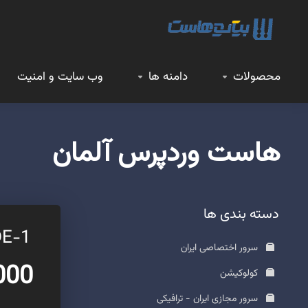
محصولات
دامنه ها
وب سایت و امنیت
هاست وردپرس آلمان
دسته بندی ها
HWPDE-1
سرور اختصاصی ایران
0,000
کولوکیشن
سرور مجازی ایران - ترافیکی