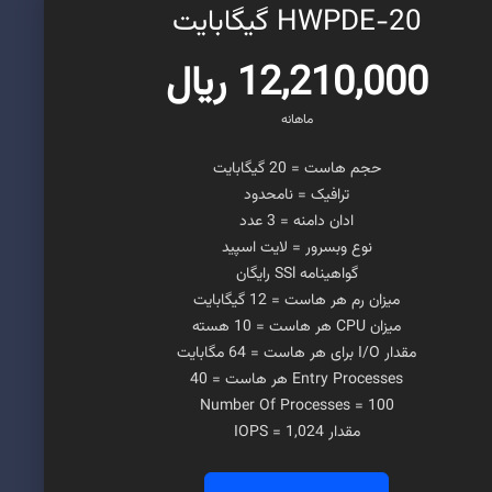
HWPDE-20 گیگابایت
12,210,000 ریال
ماهانه
حجم هاست = 20 گیگابایت
ترافیک = نامحدود
ادان دامنه = 3 عدد
نوع وبسرور = لایت اسپید
گواهینامه SSl رایگان
میزان رم هر هاست = 12 گیگابایت
میزان CPU هر هاست = 10 هسته
مقدار I/O برای هر هاست = 64 مگابایت
Entry Processes هر هاست = 40
Number Of Processes = 100
مقدار IOPS = 1,024