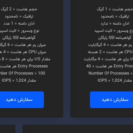
حجم هاست = 1 گیگ
حجم هاست = 2 گیگ
ترافیک = نامحدود
ترافیک = نامحدود
ادان دامنه = ندارد
ادان دامنه = 1 عدد
ع وبسرور = لایت اسپید
نوع وبسرور = لایت اسپید
گواهینامه SSl رایگان
گواهینامه SSl رایگان
م هر هاست = 4 گیگابایت
میزان رم هر هاست = 6 گیگابایت
ه
میزان CPU هر هاست = 4 هسته
مقدار I/O برای هر هاست = 8 مگابایت
Entry هر هاست = 40
Entry Processes هر هاست = 40
ber Of Processes = 100
Number Of Processes =
مقدار IOPS = 1,024
مقدار IOPS = 1,024
سفارش دهید
سفارش دهید