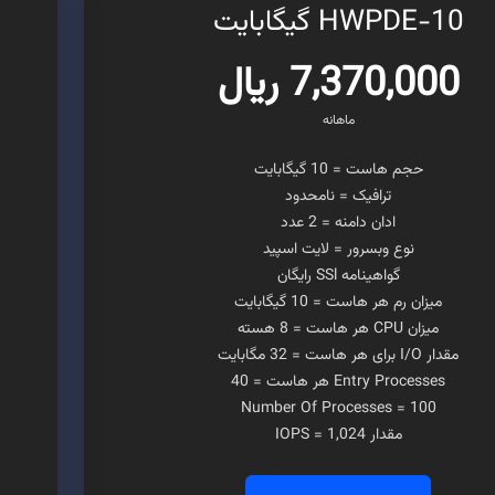
HWPDE-10 گیگابایت
7,370,000 ریال
ماهانه
حجم هاست = 10 گیگابایت
ترافیک = نامحدود
ادان دامنه = 2 عدد
نوع وبسرور = لایت اسپید
گواهینامه SSl رایگان
میزان رم هر هاست = 10 گیگابایت
میزان CPU هر هاست = 8 هسته
مقدار I/O برای هر هاست = 32 مگابایت
Entry Processes هر هاست = 40
Number Of Processes = 100
مقدار IOPS = 1,024