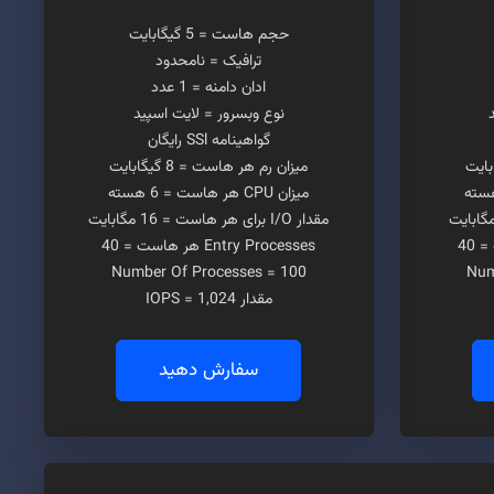
حجم هاست = 5 گیگابایت
ترافیک = نامحدود
ادان دامنه = 1 عدد
نوع وبسرور = لایت اسپید
گواهینامه SSl رایگان
میزان رم هر هاست = 8 گیگابایت
میزان CPU هر هاست = 6 هسته
مقدار I/O برای هر هاست = 16 مگابایت
Entry Processes هر هاست = 40
Number Of Processes = 100
Num
مقدار IOPS = 1,024
سفارش دهید