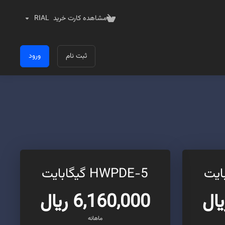
مشاهده کارت خرید
RIAL
ثبت نام
ورود
HWPDE-5 گیگابایت
6,160,000 ریال
ماهانه