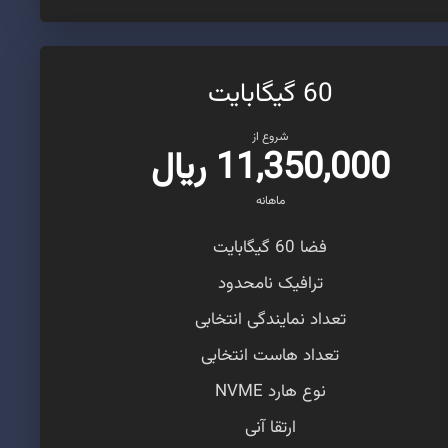
60 گیگابایت
شروع از
11,350,000 ریال
ماهانه
فضا 60 گیگابایت
ترافیک نامحدود
تعداد نمایندگی انتخابی
تعداد هاست انتخابی
نوع هارد NVME
ارتقا آنی