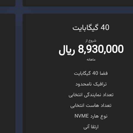
40 گیگابایت
شروع از
8,930,000 ریال
ماهانه
فضا 40 گیگابایت
ترافیک نامحدود
تعداد نمایندگی انتخابی
تعداد هاست انتخابی
نوع هارد NVME
ارتقا آنی