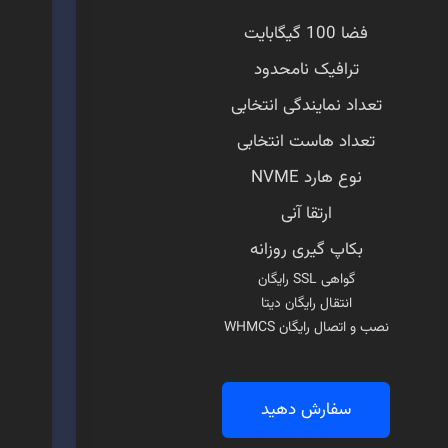
فضا 100 گیگابایت
ترافیک نامحدود
تعداد نمایندگی انتخابی
تعداد هاست انتخابی
نوع هارد NVME
ارتقا آنی
بکاپ گیری روزانه
گواهی SSL رایگان
انتقال رایگان دیتا
نصب و اتصال رایگان WHMCS
سفارش دهید