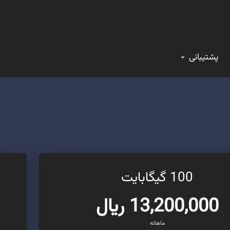
پشتیبانی
100 گیگابایت
13,200,000 ریال
ماهانه