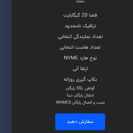
ماهانه
فضا 20 گیگابایت
ترافیک نامحدود
تعداد نمایندگی انتخابی
تعداد هاست انتخابی
نوع هارد NVME
ارتقا آنی
بکاپ گیری روزانه
گواهی SSL رایگان
انتقال رایگان دیتا
نصب و اتصال رایگان WHMCS
سفارش دهید