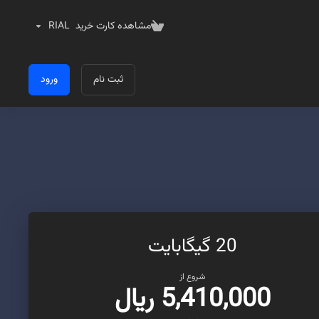
مشاهده کارت خرید
RIAL
ثبت نام
ورود
20 گیگابایت
شروع از
5,410,000 ریال