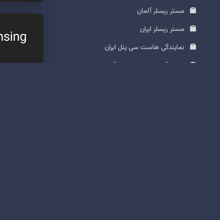
مستر ریسلر آلمان
مستر ریسلر ایران
nsing
نمایندگی هاست سی پنل ایران
نمایندگی هاست سی پنل آلمان
3,300
نمایندگی هاست وردپرس ایران
ماهانه + 600
نمایندگی هاست وردپرس آلمان
ساز
پنل پیامک
لایسنس
قابل
بدون
هاست پایتون ایران
پشتیبان
تلگرام
تغ
بدون مشک
سرور اختصاصی آلمان
نصب آسا
نمایندگی پنل پیامک