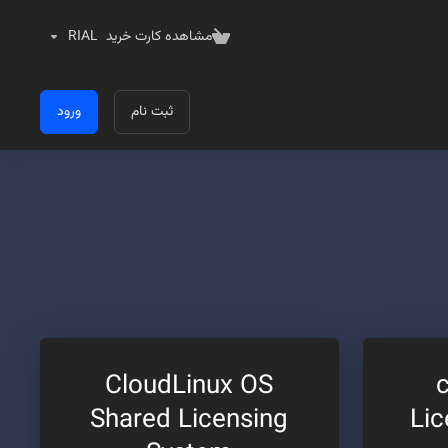
مشاهده کارت خرید
RIAL
ثبت نام
ورود
CloudLinux OS
Shared Licensing
Li