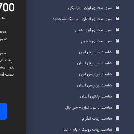
5,700
سرور مجازی ایران - ترافیکی
ماهانه + 600
سرور مجازی آلمان - ترافیک نامحدود
سرور مجازی ابری هتزنر
مخصوص PS
قابل
سرور مجازی حجیم
هاست سی پنل ایران
بدون
پشتیبان
هاست سی پنل آلمان
بدون مشک
هاست وردپرس ایران
نصب آسا
هاست وردپرس آلمان
هاست پایتون آلمان
هاست دانلود ایران - سی پنل
هاست ربات تلگرام
هاست ربات روبیکا - بله - ایتا