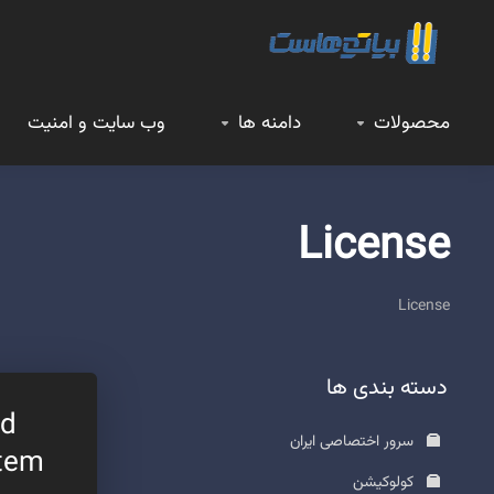
محصولات
دامنه ها
وب سایت و امنیت
License
License
دسته بندی ها
ud
سرور اختصاصی ایران
stem
کولوکیشن