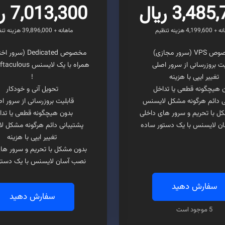
3,48 ریال
7,013,300 ریال
4,199, هزینه تنظیم
ماهانه + 39,896,000 هزینه تنظیم
V (سرور مجازی)
مخصوص Dedicated (سرور اختصاصی)
یت بروزرسانی از سرور اصلی
تغییر ایپی با هزینه
!
 هیچگونه قطعی یا تداخل
تحویل آنی و خودکار
ی دائم هرگونه مشکل لایسنس
قابلیت بروزرسانی از سرور ا
ل با تحریم و سرور های داخلی
بدون هیچگونه قطعی یا تدا
ن لایسنس با یک دستور ساده
پشتیبانی دائم هرگونه مشکل 
تغییر ایپی با هزینه
بدون مشکل با تحریم و سرور ها
نصب آسان لایسنس با یک دستو
سفارش دهید
سفارش دهید
5 موجود است