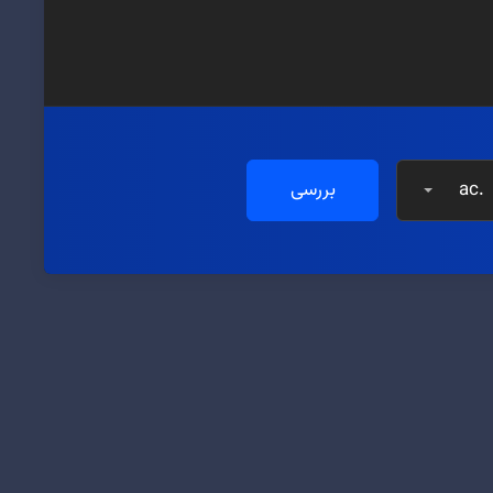
.ac
بررسی