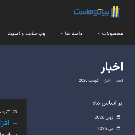
محصولات
دامنه ها
وب سایت و امنیت
اخبار
اعضا
اخبار
اگوست 2026
بر اساس ماه
23رود می 2026
ژوئن 2026
افز
می 2026