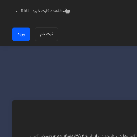
مشاهده کارت خرید
RIAL
ثبت نام
ورود
با سلام و احترام به اطلاع کاربران گرامی می‌رسانیم، با توجه به افزایش هزینه و قیمت‌گذاری جدید آی‌پی‌ها در بازار جهانی، از تاریخ ۱۴۰۵/۰۳/۰۲ هزینه تعویض آی‌پی